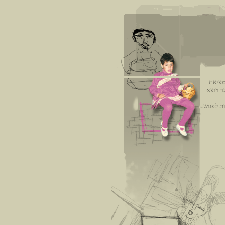
מציאת
 ויוצא
ת לפגוש