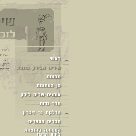
לאחר מ
השירים
דופן.
לירון,
בה דרך